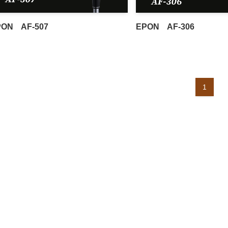
PON AF-507
EPON AF-306
1