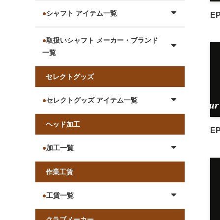
●
シャフト アイテム一覧
E
●
取扱いシャフト メーカー・ブランド
一覧
セレクトグッズ
●
セレクトグッズ アイテム一覧
ヘッド加工
EP
●
加工一
覧
作業工賃
●
工賃一覧
クラブメーカー