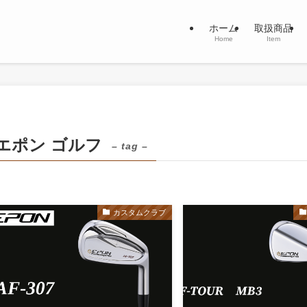
ホーム
取扱商品
Home
Item
エポン ゴルフ
– tag –
カスタムクラブ